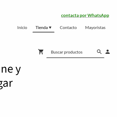
contacta por WhatsApp
Inicio
Tienda
Contacto
Mayoristas
ine y
gar