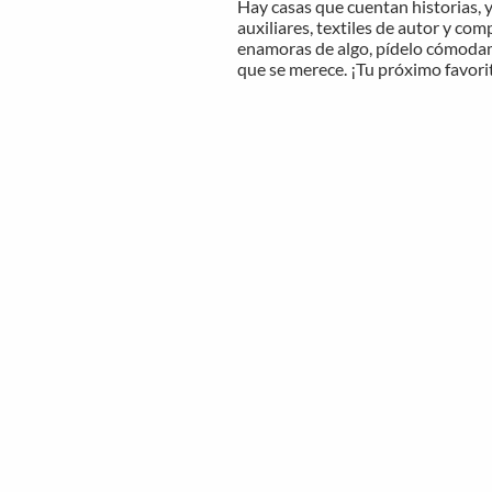
Hay casas que cuentan historias, 
auxiliares, textiles de autor y com
enamoras de algo, pídelo cómodamen
que se merece. ¡Tu próximo favori