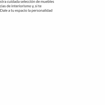
estra cuidada selección de muebles
as de interiorismo y, si te
Dale a tu espacio la personalidad