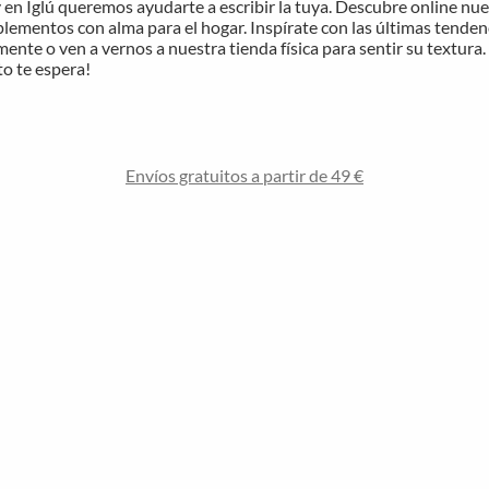
y en Iglú queremos ayudarte a escribir la tuya. Descubre online nu
plementos con alma para el hogar. Inspírate con las últimas tendenci
te o ven a vernos a nuestra tienda física para sentir su textura. 
to te espera!
Envíos gratuitos a partir de 49 €