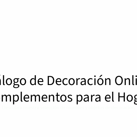
logo de Decoración Onl
mplementos para el Ho
Descubra nuestra selección de muebles y objetos de decoración.