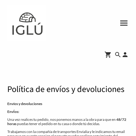
Política de envíos y devoluciones
Envíos y devoluciones
EnvÍos:
Una vez realices tu pedido, nos ponemos manos a la obra para que en
48/72
horas
puedas tener el pedido en tu casa o donde tú decidas.
Trabajamos con la compañía de transportes Envialia y le indicamos tu email
para que en cuanto recojan el paquete puedas realizar seguimiento del