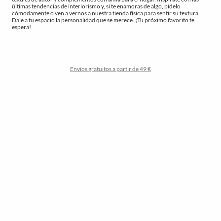
últimas tendencias de interiorismo y, si te enamoras de algo, pídelo
cómodamente o ven a vernos a nuestra tienda física para sentir su textura.
Dale a tu espacio la personalidad que se merece. ¡Tu próximo favorito te
espera!
Envíos gratuitos a partir de 49 €