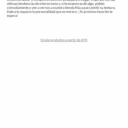
últimas tendencias de interiorismo y, si te enamoras de algo, pídelo
cómodamente o ven a vernos a nuestra tienda física para sentir su textura.
Dale a tu espacio la personalidad que se merece. ¡Tu próximo favorito te
espera!
Envíos gratuitos a partir de 49 €